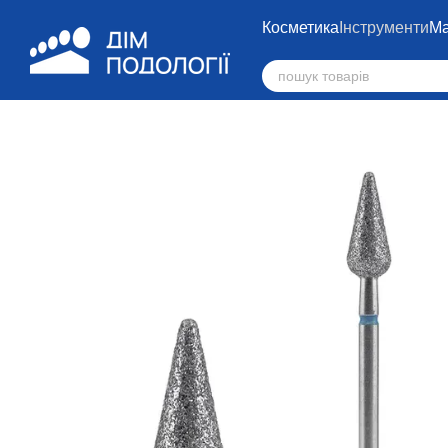
Перейти до основного контенту
Косметика
Інструменти
Ма