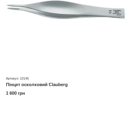
Артикул: 10145
Пінцет осколковий Clauberg
1 600 грн