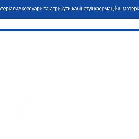
теріали
Аксесуари та атрибути кабінету
Інформаційні матері