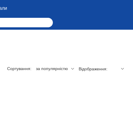
али
Сортування:
за популярністю
Відображення: