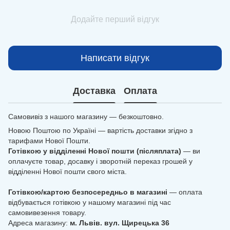
Додайте перший відгук
Написати відгук
Доставка
Оплата
Самовивіз з нашого магазину — безкоштовно.
Новою Поштою по Україні — вартість доставки згідно з
тарифами Нової Пошти.
Готівкою у відділенні Нової пошти (післяплата)
— ви
оплачуєте товар, досавку і зворотній переказ грошей у
відділенні Нової пошти свого міста.
Готівкою/картою безпосередньо в магазині
— оплата
відбувається готівкою у нашому магазині під час
самовивезення товару.
Адреса магазину:
м. Львів. вул. Щирецька 36