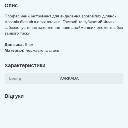
Опис
Професійний інструмент для видалення зроговілих ділянок і
мозолів біля нігтьових валиків. Гострий та зубчастий кінчик
забезпечує точне захоплення навіть найменших елементів без
зайвого тиску.
Довжина:
9 см
Матеріал:
нержавіюча сталь
Характеристики
Бренд
AARKADA
Відгуки