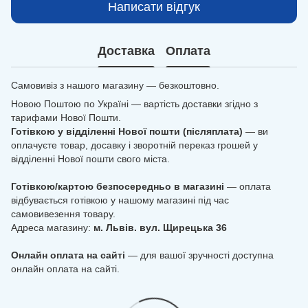
Написати відгук
Доставка
Оплата
Самовивіз з нашого магазину — безкоштовно.
Новою Поштою по Україні — вартість доставки згідно з
тарифами Нової Пошти.
Готівкою у відділенні Нової пошти (післяплата)
— ви
оплачуєте товар, досавку і зворотній переказ грошей у
відділенні Нової пошти свого міста.
Готівкою/картою безпосередньо в магазині
— оплата
відбувається готівкою у нашому магазині під час
самовивезення товару.
Адреса магазину:
м. Львів. вул. Щирецька 36
Онлайн оплата на сайті
— для вашої зручності доступна
онлайн оплата на сайті.