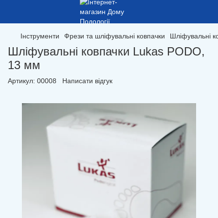
Інструменти
Фрези та шліфувальні ковпачки
Шліфувальні к
Шліфувальні ковпачки Lukas PODO,
13 мм
Артикул:
00008
Написати відгук